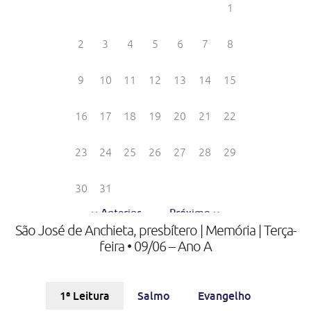
São José de Anchieta, presbítero | Memória | Terça-
feira • 09/06 – Ano A
1ª Leitura
Salmo
Evangelho