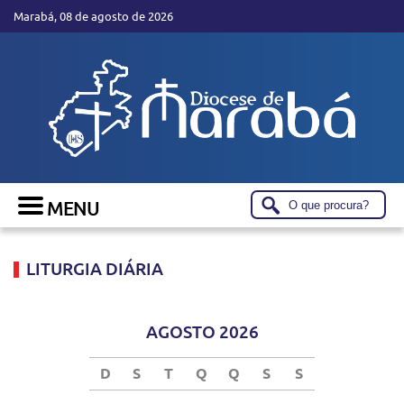
Marabá, 08 de agosto de 2026
LITURGIA DIÁRIA