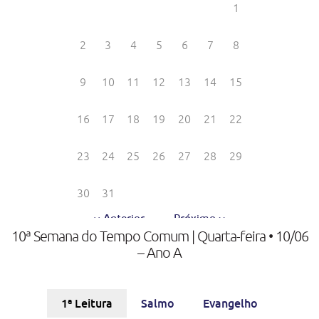
10ª Semana do Tempo Comum | Quarta-feira • 10/06
– Ano A
1ª Leitura
Salmo
Evangelho