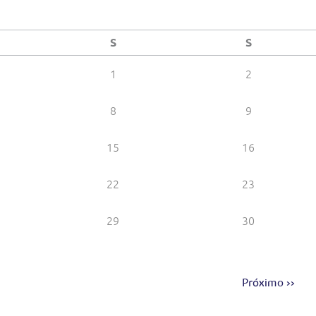
S
S
1
2
8
9
15
16
22
23
29
30
Próximo >>