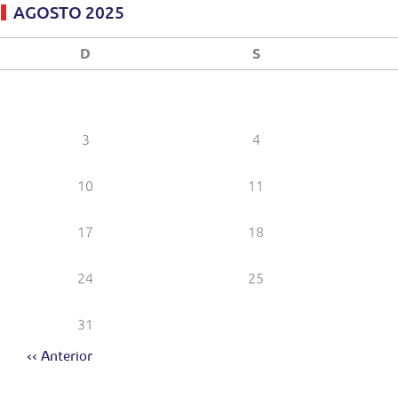
AGOSTO 2025
D
S
3
4
10
11
17
18
24
25
31
<< Anterior