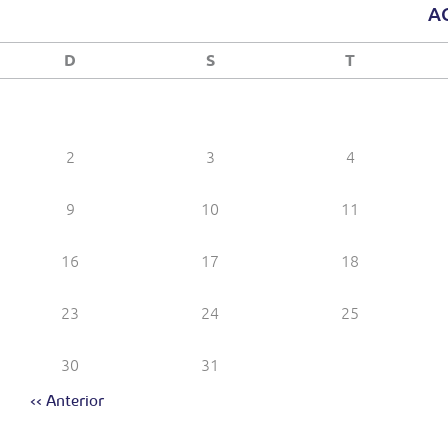
A
D
S
T
2
3
4
9
10
11
16
17
18
23
24
25
30
31
<< Anterior