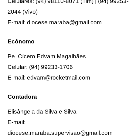
Celulares: (94) 98110-8071 (Tim) | (94) 99253-
2044 (Vivo)
E-mail: diocese.maraba@gmail.com
Ecônomo
Pe. Cícero Edvam Magalhães
Celular: (94) 99233-1706
E-mail: edvam@rocketmail.com
Contadora
Elisângela da Silva e Silva
E-mail:
diocese.maraba.supervisao@gmail.com