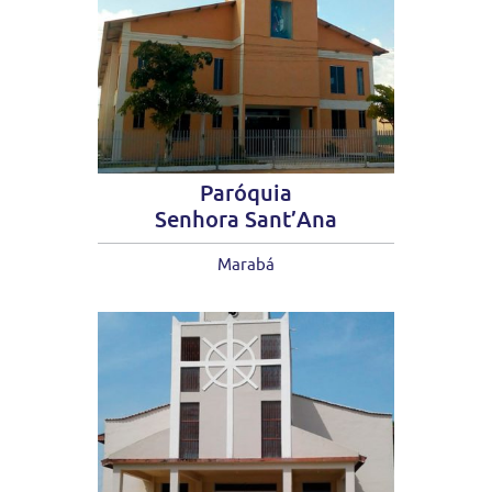
Paróquia
Senhora Sant’Ana
Marabá