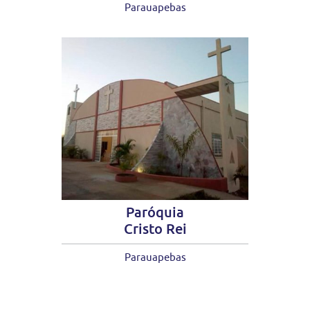
Parauapebas
Paróquia
Cristo Rei
Parauapebas