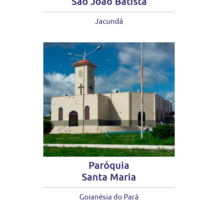
São João Batista
Jacundá
Paróquia
Santa Maria
Goianésia do Pará