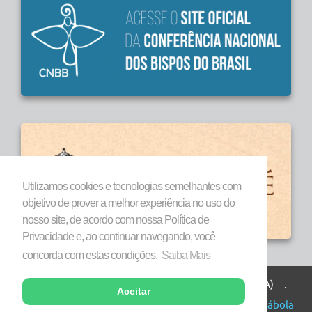
Utilizamos cookies e tecnologias semelhantes com
objetivo de prover a melhor experiência no uso do
nosso site, de acordo com nossa Política de
Privacidade e, ao continuar navegando, você
concorda com estas condições.
Saiba Mais
Todos os direitos reservados a Diocese de Marabá (PA) .
Aceitar
Copyright © 2026 . Desenvolvido por
Agência Parábola