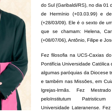
do Sul (Garibaldi/RS), no dia 01
de Hermínio (+03.03.99) e de
(+28/03/09). Ele é o sexto de um
que se chamam: Helena, Carl
(+08/07/06), Antônio, Filipe e Jos
Fez filosofia na UCS-Caxias do
Pontifícia Universidade Católic
algumas paróquias da Diocese t
e também nas Missões, em Cui
Igrejas-Irmãs. Fez Mest
peloInstitutum Patristicum
Universidade Lateranense. Fez