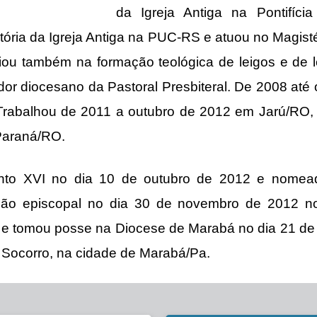
da Igreja Antiga na Pontifíci
stória da Igreja Antiga na PUC-RS e atuou no Magist
liou também na formação teológica de leigos e de 
or diocesano da Pastoral Presbiteral. De 2008 até o
Trabalhou de 2011 a outubro de 2012 em Jarú/RO, 
-Paraná/RO.
Bento XVI no dia 10 de outubro de 2012 e nomea
ão episcopal no dia 30 de novembro de 2012 n
 e tomou posse na Diocese de Marabá no dia 21 de
Socorro, na cidade de Marabá/Pa.