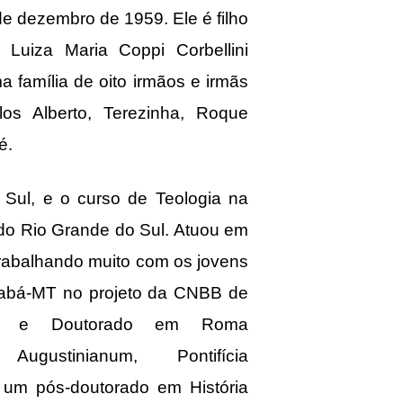
 de dezembro de 1959. Ele é filho
 Luiza Maria Coppi Corbellini
a família de oito irmãos e irmãs
os Alberto, Terezinha, Roque
é.
 Sul, e o curso de Teologia na
a do Rio Grande do Sul. Atuou em
rabalhando muito com os jovens
abá-MT no projeto da CNBB de
rado e Doutorado em Roma
 Augustinianum, Pontifícia
 um pós-doutorado em História