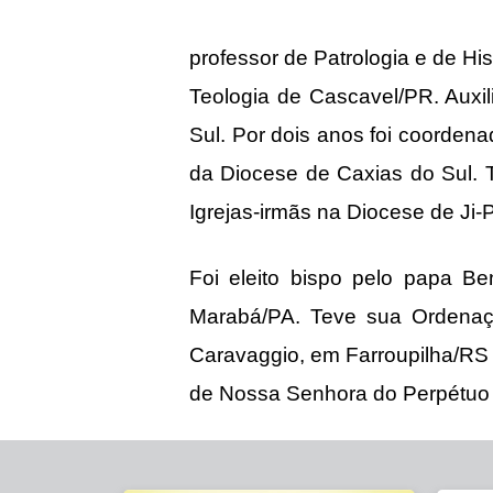
professor de Patrologia e de Hi
Teologia de Cascavel/PR. Auxi
Sul. Por dois anos foi coordenad
da Diocese de Caxias do Sul. 
Igrejas-irmãs na Diocese de Ji
Foi eleito bispo pelo papa 
Marabá/PA. Teve sua Ordenaç
Caravaggio, em Farroupilha/RS
de Nossa Senhora do Perpétuo 