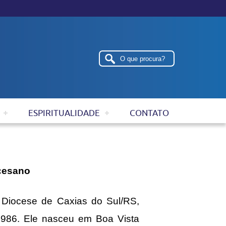
ESPIRITUALIDADE
CONTATO
ocesano
 da Diocese de Caxias do Sul/RS,
1986. Ele nasceu em Boa Vista