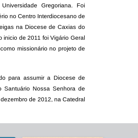
a Universidade Gregoriana. Foi
ério no Centro Interdiocesano de
leigas na Diocese de Caxias do
 inicio de 2011 foi Vigário Geral
como missionário no projeto de
do para assumir a Diocese de
o Santuário Nossa Senhora de
 dezembro de 2012, na Catedral