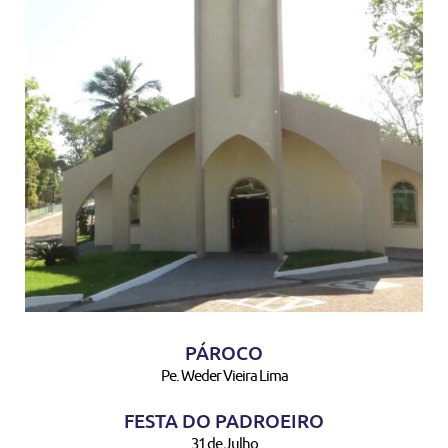
PÁROCO
Pe. Weder Vieira Lima
FESTA DO PADROEIRO
31 de Julho