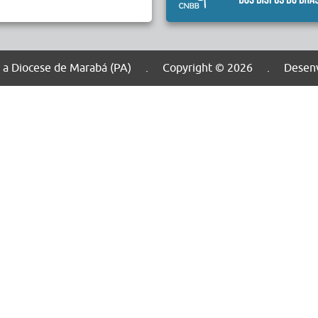
dos a Diocese de Marabá (PA) . Copyright © 2026 . Desenv