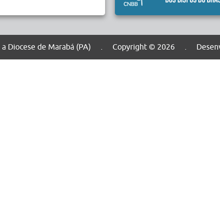
dos a Diocese de Marabá (PA) . Copyright © 2026 . Desenv