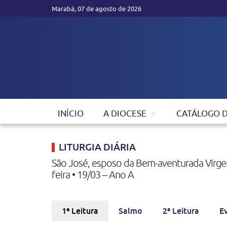
Marabá, 07 de agosto de 2026
INÍCIO
A DIOCESE
CATÁLOGO 
LITURGIA DIÁRIA
São José, esposo da Bem-aventurada Virgem 
feira • 19/03 – Ano A
1ª Leitura
Salmo
2ª Leitura
E