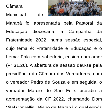
Câmara
Municipal de
Marabá foi apresentada pela Pastoral da
Educação diocesana, a Campanha da
Fraternidade 2022, numa sessão especial,
cujo tema é: Fraternidade e Educação e o
Lema: Fala com sabedoria, ensina com amor
(Pr 31,26). A abertura da sessão deu-se pela
presidência da Câmara dos Vereadores, com
o vereador Pedro de Souza e em seguida, o
vereador Marcio do São Félix presidiu a
apresentação da CF 2022, chamando Dom
Vital Corbellini, Bispo de Marabá o qual expôs