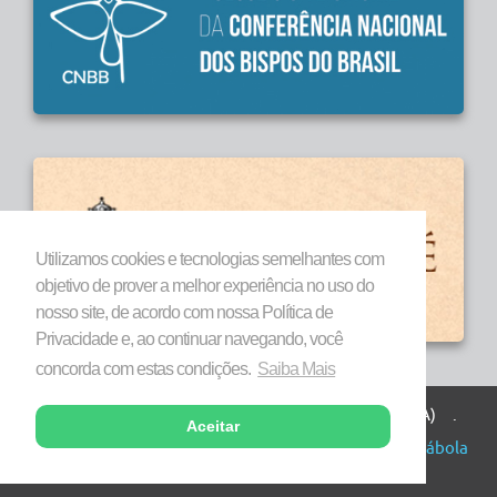
Utilizamos cookies e tecnologias semelhantes com
objetivo de prover a melhor experiência no uso do
nosso site, de acordo com nossa Política de
Privacidade e, ao continuar navegando, você
concorda com estas condições.
Saiba Mais
Todos os direitos reservados a Diocese de Marabá (PA) .
Aceitar
Copyright © 2026 . Desenvolvido por
Agência Parábola