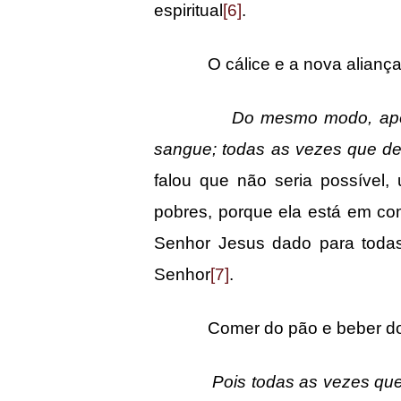
espiritual
[6]
.
O cálice e a nova aliança
Do mesmo modo, após
sangue; todas as vezes que de
falou que não seria possível
pobres, porque ela está em c
Senhor Jesus dado para todas
Senhor
[7]
.
Comer do pão e beber do c
Pois todas as vezes que