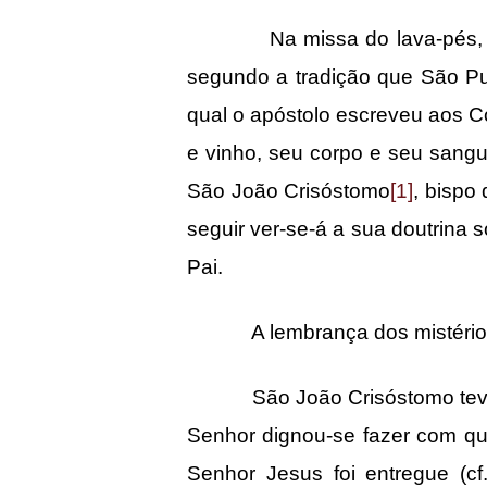
Na missa do lava-pés, na quin
segundo a tradição que São Pu
qual o apóstolo escreveu aos C
e vinho, seu corpo e seu sangu
São João Crisóstomo
[1]
, bispo
seguir ver-se-á a sua doutrina
Pai.
A lembrança dos mistério
São João Crisóstomo teve pres
Senhor dignou-se fazer com qu
Senhor Jesus foi entregue (c