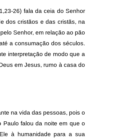
,23-26) fala da ceia do Senhor
dos cristãos e das cristãs, na
 pelo Senhor, em relação ao pão
s até a consumação dos séculos.
nte interpretação de modo que a
e Deus em Jesus, rumo à casa do
te na vida das pessoas, pois o
 Paulo falou da noite em que o
e Ele à humanidade para a sua