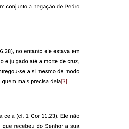
 em conjunto a negação de Pedro
,38), no entanto ele estava em
do e julgado até a morte de cruz,
entregou-se a si mesmo de modo
 quem mais precisa dela
[3]
.
ia (cf. 1 Cor 11,23). Ele não
do que recebeu do Senhor a sua