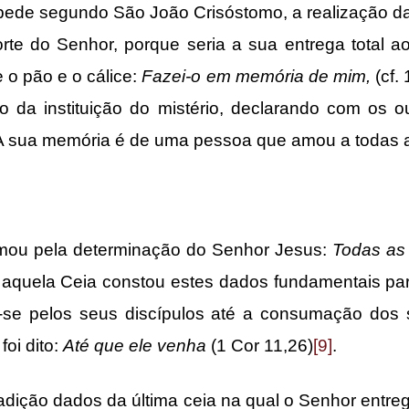
 pede segundo São João Crisóstomo, a realização 
rte do Senhor, porque seria a sua entrega total 
e o pão e o cálice:
Fazei-o em memória de mim,
(cf.
vo da instituição do mistério, declarando com os o
 A sua memória é de uma pessoa que amou a todas a
pela determinação do Senhor Jesus:
Todas as 
aquela Ceia constou estes dados fundamentais para
a-se pelos seus discípulos até a consumação dos
oi dito:
Até que ele venha
(1 Cor 11,26)
[9]
.
o dados da última ceia na qual o Senhor entrego