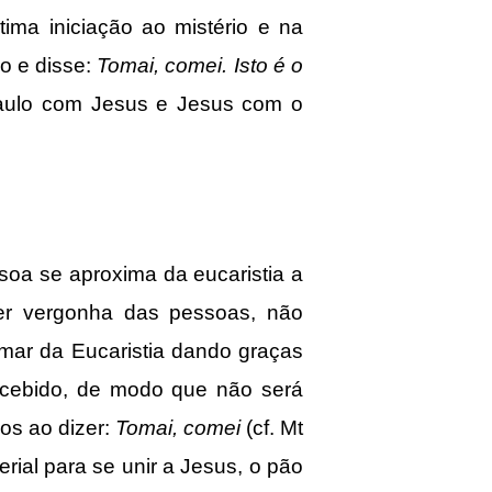
ima iniciação ao mistério e na
o e disse:
Tomai, comei. Isto é o
Paulo com Jesus e Jesus com o
a se aproxima da eucaristia a
er vergonha das pessoas, não
imar da Eucaristia dando graças
ecebido, de modo que não será
dos ao dizer:
Tomai, comei
(cf. Mt
ial para se unir a Jesus, o pão