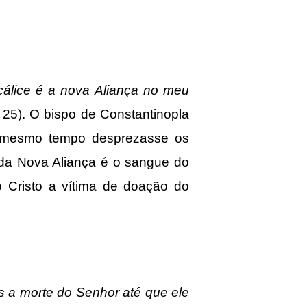
álice é a nova Aliança no meu
, 25). O bispo de Constantinopla
ao mesmo tempo desprezasse os
da Nova Aliança é o sangue do
 Cristo a vítima de doação do
s a morte do Senhor até que ele