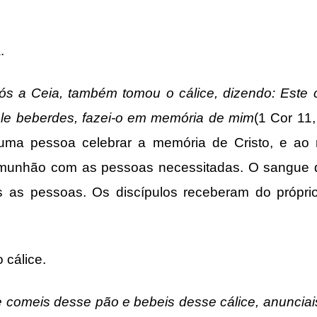
.
 a Ceia, também tomou o cálice, dizendo: Este c
le beberdes, fazei-o em memória de mim
(1 Cor 11
, uma pessoa celebrar a memória de Cristo, e 
omunhão com as pessoas necessitadas. O sangue 
 as pessoas. Os discípulos receberam do próprio
álice.
 comeis desse pão e bebeis desse cálice, anunciai