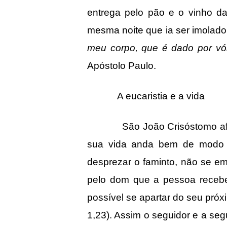
entrega pelo pão e o vinho da
mesma noite que ia ser imolado,
meu corpo, que é dado por v
Apóstolo Paulo.
A eucaristia e a vida
São João Crisóstomo afirmou 
sua vida anda bem de modo a
desprezar o faminto, não se emb
pelo dom que a pessoa recebe
possível se apartar do seu próx
1,23). Assim o seguidor e a se