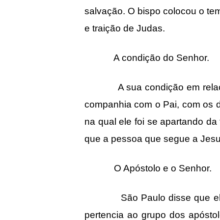
salvação. O bispo colocou o te
e traição de Judas.
A condição do Senhor.
A sua condição em relação à s
companhia com o Pai, com os disc
na qual ele foi se apartando da 
que a pessoa que segue a Jesu
O Apóstolo e o Senhor.
São Paulo disse que ele rece
pertencia ao grupo dos apósto