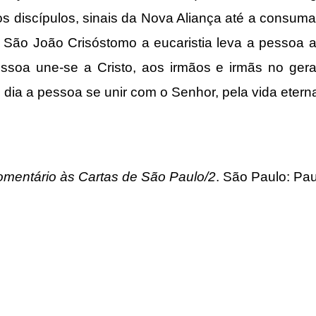
os discípulos, sinais da Nova Aliança até a consum
São João Crisóstomo a eucaristia leva a pessoa a
essoa une-se a Cristo, aos irmãos e irmãs no ger
dia a pessoa se unir com o Senhor, pela vida etern
mentário às Cartas de São Paulo/2
. São Paulo: Pau