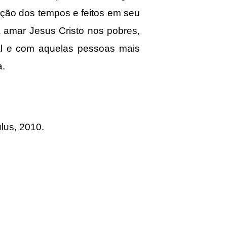
ação dos tempos e feitos em seu
 amar Jesus Cristo nos pobres,
al e com aquelas pessoas mais
a.
lus, 2010.