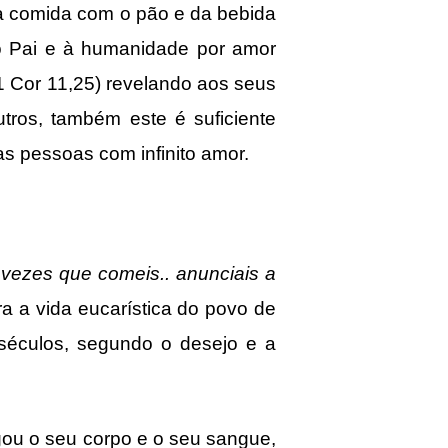
da comida com o pão e da bebida
ao Pai e à humanidade por amor
 1 Cor 11,25) revelando aos seus
utros, também este é suficiente
s pessoas com infinito amor.
vezes que comeis.. anunciais a
 a vida eucarística do povo de
 séculos, segundo o desejo e a
u o seu corpo e o seu sangue,