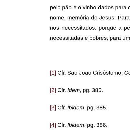
pelo pão e o vinho dados para 
nome, memória de Jesus. Para 
nos necessitados, porque a p
necessitadas e pobres, para um 
[1]
Cfr. São João Crisóstomo.
Co
[2]
Cfr.
Idem
, pg. 385.
[3]
Cfr.
Ibidem
, pg. 385.
[4]
Cfr.
Ibidem
, pg. 386.