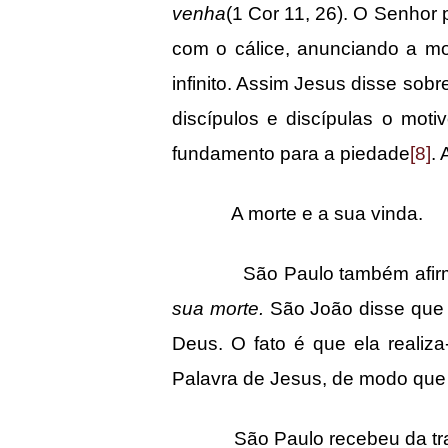
venha
(1 Cor 11, 26). O Senhor
com o cálice, anunciando a mo
infinito. Assim Jesus disse sobr
discípulos e discípulas o moti
fundamento para a piedade
[8]
.
A morte e a sua vinda.
São Paulo também afirmou 
sua morte.
São João disse que 
Deus. O fato é que ela realiz
Palavra de Jesus, de modo que f
São Paulo recebeu da tradiçã