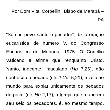
Por Dom Vital Corbellini, Bispo de Marabá –
PA
“Somos povo santo e pecador”, diz a oração
eucarística de número V, do Congresso
Eucarístico de Manaus, 1975. O Concílio
Vaticano II afirma que “enquanto Cristo,
‘santo, inocente, imaculado (
Hb
7,26), não
conheceu o pecado (cfr.
2 Cor
5,21), e veio ao
mundo para expiar unicamente os pecados
do povo’ (cfr.
Hb
2,17), a Igreja, que reúne em
seu seio os pecadores, é, ao mesmo tempo,