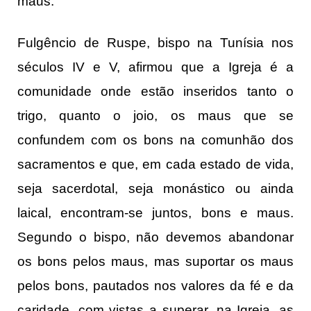
maus.
Fulgêncio de Ruspe, bispo na Tunísia nos
séculos IV e V, afirmou que a Igreja é a
comunidade onde estão inseridos tanto o
trigo, quanto o joio, os maus que se
confundem com os bons na comunhão dos
sacramentos e que, em cada estado de vida,
seja sacerdotal, seja monástico ou ainda
laical, encontram-se juntos, bons e maus.
Segundo o bispo, não devemos abandonar
os bons pelos maus, mas suportar os maus
pelos bons, pautados nos valores da fé e da
caridade, com vistas a superar, na Igreja, as