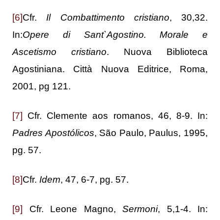
[6]
Cfr.
Il Combattimento cristiano
, 30,32.
In:
Opere di Sant`Agostino. Morale e
Ascetismo cristiano
. Nuova Biblioteca
Agostiniana. Città Nuova Editrice, Roma,
2001, pg 121.
[7]
Cfr. Clemente aos romanos, 46, 8-9. In:
Padres Apostólicos
, São Paulo, Paulus, 1995,
pg. 57.
[8]
Cfr.
Idem
, 47, 6-7, pg. 57.
[9]
Cfr. Leone Magno,
Sermoni
, 5,1-4. In: