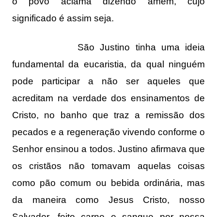
o povo aclama dizendo amém, cujo
significado é assim seja.
São Justino tinha uma ideia
fundamental da eucaristia, da qual ninguém
pode participar a não ser aqueles que
acreditam na verdade dos ensinamentos de
Cristo, no banho que traz a remissão dos
pecados e a regeneração vivendo conforme o
Senhor ensinou a todos. Justino afirmava que
os cristãos não tomavam aquelas coisas
como pão comum ou bebida ordinária, mas
da maneira como Jesus Cristo, nosso
Salvador, feito carne e sangue por nossa