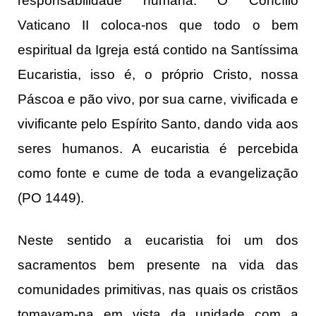
responsabilidade humana. O Concílio
Vaticano II coloca-nos que todo o bem
espiritual da Igreja está contido na Santíssima
Eucaristia, isso é, o próprio Cristo, nossa
Páscoa e pão vivo, por sua carne, vivificada e
vivificante pelo Espírito Santo, dando vida aos
seres humanos. A eucaristia é percebida
como fonte e cume de toda a evangelização
(PO 1449).
Neste sentido a eucaristia foi um dos
sacramentos bem presente na vida das
comunidades primitivas, nas quais os cristãos
tomavam-na em vista da unidade com a