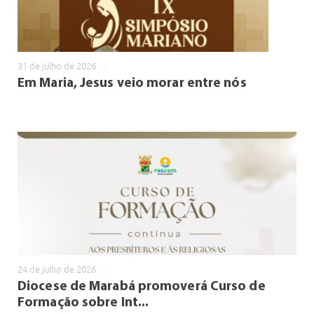
31 de julho de 2026
.
Em Maria, Jesus veio morar entre nós
24 de julho de 2026
.
Diocese de Marabá promoverá Curso de
Formação sobre Int...