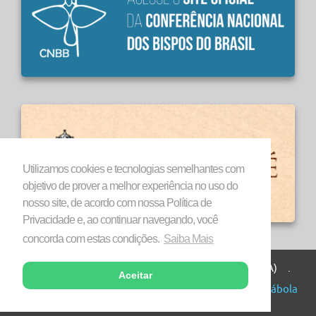
Utilizamos cookies e tecnologias semelhantes com
objetivo de prover a melhor experiência no uso do
nosso site, de acordo com nossa Política de
Privacidade e, ao continuar navegando, você
concorda com estas condições.
Saiba Mais
Todos os direitos reservados a Diocese de Marabá (PA) .
Aceitar
Copyright © 2026 . Desenvolvido por
Agência Parábola