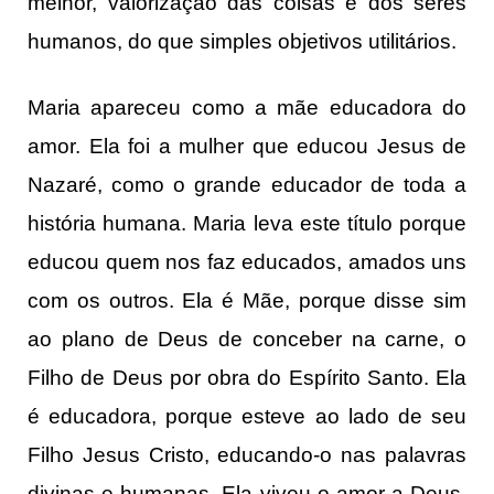
melhor, valorização das coisas e dos seres
humanos, do que simples objetivos utilitários.
Maria apareceu como a mãe educadora do
amor. Ela foi a mulher que educou Jesus de
Nazaré, como o grande educador de toda a
história humana. Maria leva este título porque
educou quem nos faz educados, amados uns
com os outros. Ela é Mãe, porque disse sim
ao plano de Deus de conceber na carne, o
Filho de Deus por obra do Espírito Santo. Ela
é educadora, porque esteve ao lado de seu
Filho Jesus Cristo, educando-o nas palavras
divinas e humanas. Ela viveu o amor a Deus,