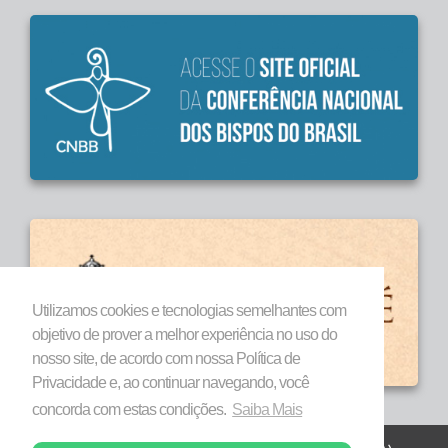
Utilizamos cookies e tecnologias semelhantes com
objetivo de prover a melhor experiência no uso do
nosso site, de acordo com nossa Política de
Privacidade e, ao continuar navegando, você
concorda com estas condições.
Saiba Mais