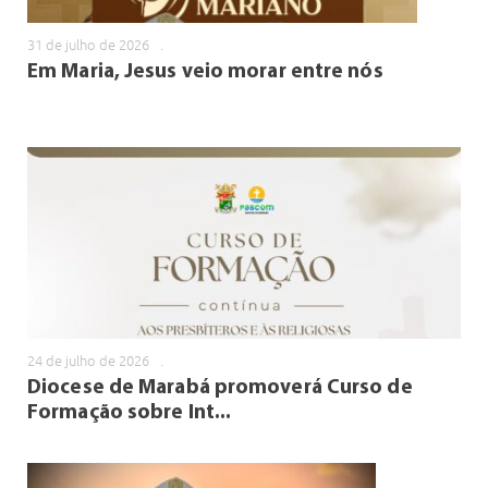
31 de julho de 2026
.
Em Maria, Jesus veio morar entre nós
24 de julho de 2026
.
Diocese de Marabá promoverá Curso de
Formação sobre Int...