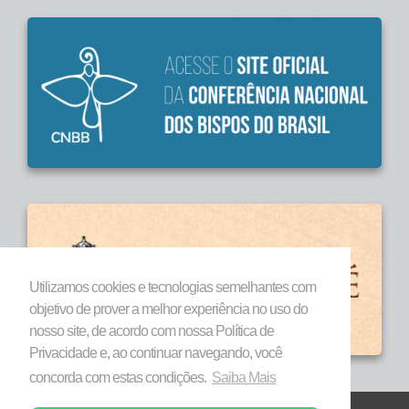
Utilizamos cookies e tecnologias semelhantes com
objetivo de prover a melhor experiência no uso do
nosso site, de acordo com nossa Política de
Privacidade e, ao continuar navegando, você
concorda com estas condições.
Saiba Mais