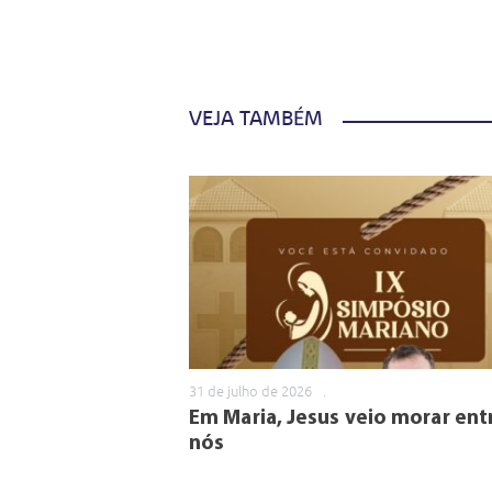
VEJA TAMBÉM
31 de julho de 2026
.
Em Maria, Jesus veio morar ent
nós