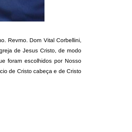
. Revmo. Dom Vital Corbellini,
Igreja de Jesus Cristo, de modo
ue foram escolhidos por Nosso
io de Cristo cabeça e de Cristo