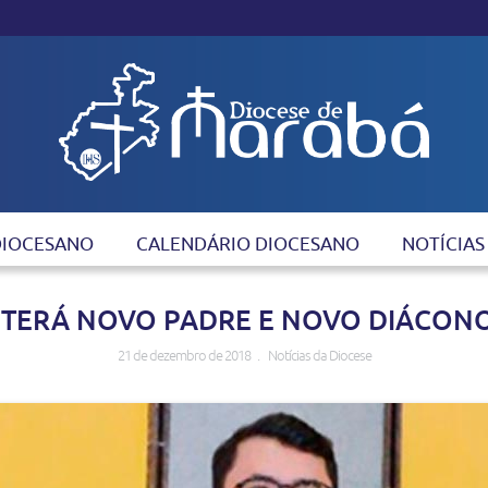
DIOCESANO
CALENDÁRIO DIOCESANO
NOTÍCIAS
 TERÁ NOVO PADRE E NOVO DIÁCONO
21 de dezembro de 2018 . Notícias da Diocese