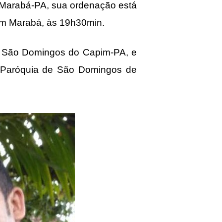
e Marabá-PA, sua ordenação está
em Marabá, às 19h30min.
de São Domingos do Capim-PA, e
a Paróquia de São Domingos de