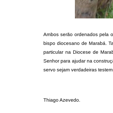
Ambos serão ordenados pela or
bispo diocesano de Marabá. Tal
particular na Diocese de Mar
Senhor para ajudar na construç
servo sejam verdadeiras teste
Thiago Azevedo.