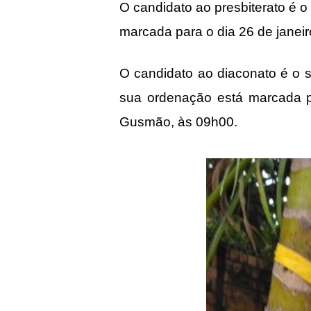
O candidato ao presbiterato é 
marcada para o dia 26 de jane
O candidato ao diaconato é o 
sua ordenação está marcada p
Gusmão, às 09h00.