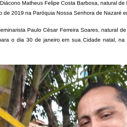
o Diácono Matheus Felipe Costa Barbosa, natural d
iro de 2019 na Paróquia Nossa Senhora de Nazaré 
seminarista Paulo César Ferreira Soares, natural 
ara o dia 30 de janeiro em sua Cidade natal, n