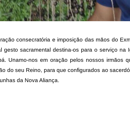
ação consecratória e imposição das mãos do Exmo
 gesto sacramental destina-os para o serviço na 
abá. Unamo-nos em oração pelos nossos irmãos q
ão do seu Reino, para que configurados ao sacerdóc
munhas da Nova Aliança.