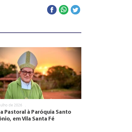
julho de 2026
.
ta Pastoral à Paróquia Santo
nio, em Vila Santa Fé