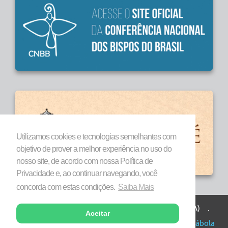
Utilizamos cookies e tecnologias semelhantes com
objetivo de prover a melhor experiência no uso do
nosso site, de acordo com nossa Política de
Privacidade e, ao continuar navegando, você
concorda com estas condições.
Saiba Mais
Todos os direitos reservados a Diocese de Marabá (PA) .
Aceitar
Copyright © 2026 . Desenvolvido por
Agência Parábola