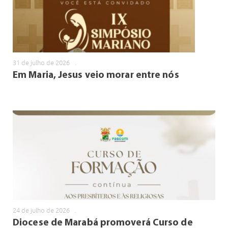
31 de julho de 2026
.
Em Maria, Jesus veio morar entre nós
24 de julho de 2026
.
Diocese de Marabá promoverá Curso de