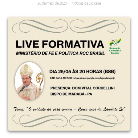
26 de maio de 2020 . Notícias da Diocese