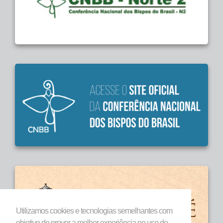
Utilizamos cookies e tecnologias semelhantes com
objetivo de prover a melhor experiência no uso do