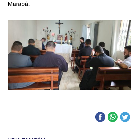
Marabá.