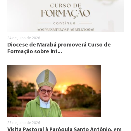
24 de julho de 2026
.
Diocese de Marabá promoverá Curso de
Formação sobre Int...
23 de julho de 2026
.
Visita Pastoral à Paróquia Santo Antônio, em