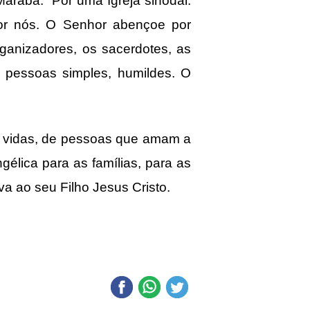
rabá: “Por uma Igreja sinodal:
or nós. O Senhor abençoe por
ganizadores, os sacerdotes, as
e pessoas simples, humildes. O
vidas, de pessoas que amam a
élica para as famílias, para as
a ao seu Filho Jesus Cristo.