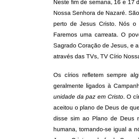
Neste fim de semana, 16 e 17 d
Nossa Senhora de Nazaré. São 
perto de Jesus Cristo. Nós o
Faremos uma carreata. O pov
Sagrado Coração de Jesus, e a
através das TVs, TV Círio Noss
Os círios refletem sempre a
geralmente ligados à Campan
unidade da paz em Cristo
. O c
aceitou o plano de Deus de que 
disse sim ao Plano de Deus 
humana, tornando-se igual a n