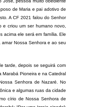
o José, pessoa muito obediente
poso de Maria e pai adotivo de
isto. A CF 2021 falou do Senhor
ão e criou um ser humano novo,
acima ele será em família. Ele
s a amar Nossa Senhora e ao seu
de tarde, depois se seguirá com
ara Marabá Pioneira e na Catedral
 Nossa Senhora de Nazaré. No
zônica e algumas ruas da cidade
imo círio de Nossa Senhora de