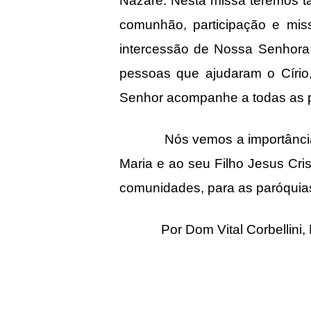
Nazaré. Nesta missa teremos t
comunhão, participação e mi
intercessão de Nossa Senhora 
pessoas que ajudaram o Círio,
Senhor acompanhe a todas as 
Nós vemos a importância do 
Maria e ao seu Filho Jesus Cri
comunidades, para as paróquias
Por Dom Vital Corbellini, B