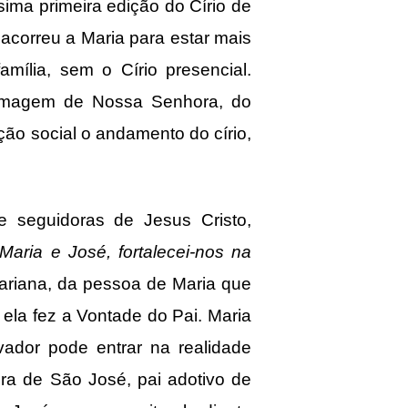
ima primeira edição do Círio de
correu a Maria para estar mais
ília, sem o Círio presencial.
 imagem de Nossa Senhora, do
o social o andamento do círio,
 seguidoras de Jesus Cristo,
Maria e José, fortalecei-nos na
mariana, da pessoa de Maria que
 ela fez a Vontade do Pai. Maria
dor pode entrar na realidade
ra de São José, pai adotivo de