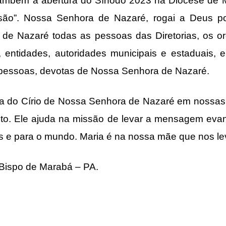
ambém a abertura do Sínodo 2023 na Diocese de Ma
ssão”. Nossa Senhora de Nazaré, rogai a Deus p
de Nazaré todas as pessoas das Diretorias, os or
 entidades, autoridades municipais e estaduais, 
pessoas, devotas de Nossa Senhora de Nazaré.
Círio de Nossa Senhora de Nazaré em nossas 
sto. Ele ajuda na missão de levar a mensagem evang
 e para o mundo. Maria é na nossa mãe que nos lev
ispo de Marabá – PA.