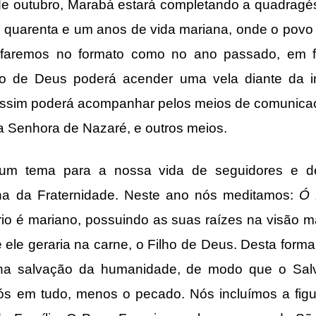
e outubro, Marabá estará completando a quadragés
quarenta e um anos de vida mariana, onde o povo a
 faremos no formato como no ano passado, em fam
o de Deus poderá acender uma vela diante da
ssim poderá acompanhar pelos meios de comunicaçã
a Senhora de Nazaré, e outros meios.
lgum tema para a nossa vida de seguidores e de
ha da Fraternidade. Neste ano nós meditamos:
Ó 
írio é mariano, possuindo as suas raízes na visão 
ele geraria na carne, o Filho de Deus. Desta forma
na salvação da humanidade, de modo que o Salva
ós em tudo, menos o pecado. Nós incluímos a figu