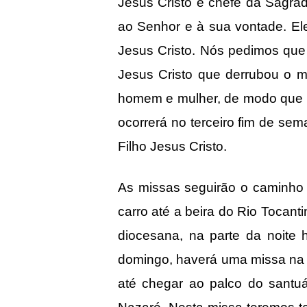
Jesus Cristo e chefe da Sagra
ao Senhor e à sua vontade. El
Jesus Cristo. Nós pedimos que 
Jesus Cristo que derrubou o m
homem e mulher, de modo que e
ocorrerá no terceiro fim de se
Filho Jesus Cristo.
As missas seguirão o caminho d
carro até a beira do Rio Tocanti
diocesana, na parte da noit
domingo, haverá uma missa na c
até chegar ao palco do santu