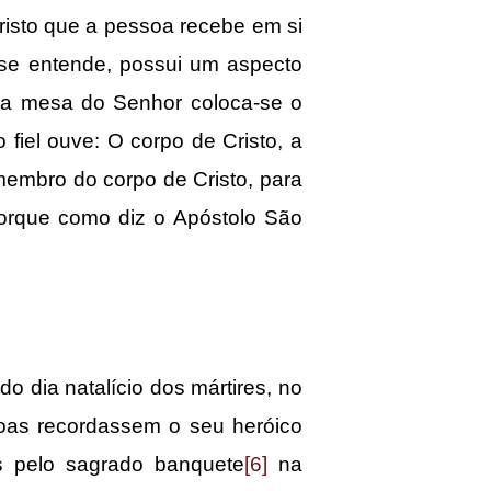
sto que a pessoa recebe em si
 se entende, possui um aspecto
 a mesa do Senhor coloca-se o
o fiel ouve: O corpo de Cristo, a
membro do corpo de Cristo, para
orque como diz o Apóstolo São
dia natalício dos mártires, no
oas recordassem o seu heróico
s pelo sagrado banquete
[6]
na