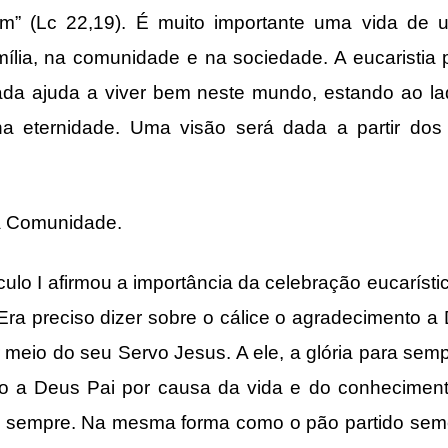
m” (Lc 22,19). É muito importante uma vida de
mília, na comunidade e na sociedade. A eucaristia
zada ajuda a viver bem neste mundo, estando ao l
a eternidade. Uma visão será dada a partir dos p
 Comunidade.
I afirmou a importância da celebração eucarísti
a preciso dizer sobre o cálice o agradecimento a
r meio do seu Servo Jesus. A ele, a glória para sem
to a Deus Pai por causa da vida e do conhecimen
ra sempre. Na mesma forma como o pão partido sem