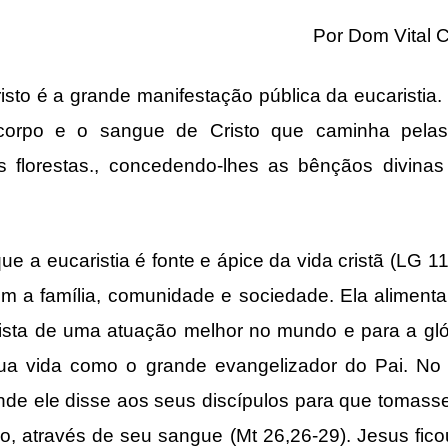
Por Dom Vital C
isto é a grande manifestação pública da eucaristia
orpo e o sangue de Cristo que caminha pelas 
florestas., concedendo-lhes as bênçãos divina
ue a eucaristia é fonte e ápice da vida cristã (LG 11
m a família, comunidade e sociedade. Ela aliment
vista de uma atuação melhor no mundo e para a gl
 sua vida como o grande evangelizador do Pai. N
 onde ele disse aos seus discípulos para que tomas
o, através de seu sangue (Mt 26,26-29). Jesus fic