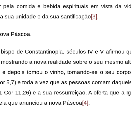
pela comida e bebida espirituais em vista da vida
a sua unidade e da sua santificação
[3]
.
ova Páscoa.
de Constantinopla, séculos IV e V afirmou qu
 mostrando a nova realidade sobre o seu mesmo alt
o e depois tomou o vinho, tornando-se o seu corpo
Cor 5,7) e toda a vez que as pessoas comam daquel
 Cor 11,26) e a sua ressurreição. A oferta que a 
uela que anunciou a nova Páscoa
[4]
.