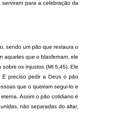
 serviram para a celebração da
, sendo um pão que restaura o
m aqueles que o blasfemam, ele
 sobre os injustos (Mt 5,45). Ele
. É preciso pedir a Deus o pão
essoas que o queiram segui-lo e
eterna. Assim o pão cotidiano é
unidas, não separadas do altar,