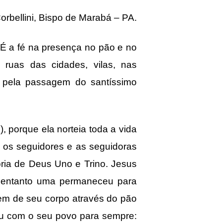
orbellini, Bispo de Marabá – PA.
. É a fé na presença no pão e no
ruas das cidades, vilas, nas
s pela passagem do santíssimo
), porque ela norteia toda a vida
a os seguidores e as seguidoras
ória de Deus Uno e Trino. Jesus
o entanto uma permaneceu para
sem de seu corpo através do pão
ou com o seu povo para sempre: