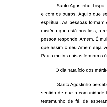
Santo Agostinho, bispo dos s
e com os outros. Aquilo que s
espiritual. As pessoas forma
mistério que está nos fieis, a r
pessoa responde: Amém. É muito
que assim o seu Amém seja ve
Paulo muitas coisas formam o ú
O dia natalício dos mártir
Santo Agostinho percebeu a im
sentido de que a comunidade 
testemunho de fé, de espera