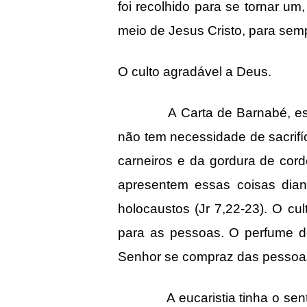
foi recolhido para se tornar um
meio de Jesus Cristo, para sem
O culto agradável a Deus.
A Carta de Barnabé, escrito 
não tem necessidade de sacrifí
carneiros e da gordura de cor
apresentem essas coisas dian
holocaustos (Jr 7,22-23). O cu
para as pessoas. O perfume de
Senhor se compraz das pessoas
A eucaristia tinha o sentid