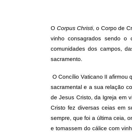
O
Corpus Christi
, o Corpo de Cr
vinho consagrados sendo o c
comunidades dos campos, das 
sacramento.
O Concílio Vaticano II afirmou q
sacramental e a sua relação co
de Jesus Cristo, da Igreja em 
Cristo fez diversas ceias em
sempre, que foi a última ceia,
e tomassem do cálice com vinh