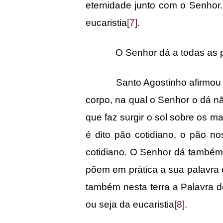
eternidade junto com o Senhor
eucaristia
[7]
.
O Senhor dá a todas as pe
Santo Agostinho afirmou que 
corpo, na qual o Senhor o dá 
que faz surgir o sol sobre os ma
é dito pão cotidiano, o pão n
cotidiano. O Senhor dá também 
põem em prática a sua palavra 
também nesta terra a Palavra d
ou seja da eucaristia
[8]
.