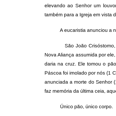
elevando ao Senhor um louvor 
também para a Igreja em vista d
A eucaristia anunciou a n
São João Crisóstomo, bispo 
Nova Aliança assumida por ele,
daria na cruz. Ele tomou o pã
Páscoa foi imolado por nós (1 
anunciada a morte do Senhor (1
faz memória da última ceia, aq
Único pão, único corpo.