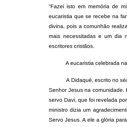
“Fazei isto em memória de mi
eucaristia que se recebe na fa
divina, pois a comunhão reali
mais necessitadas e um dia n
escritores cristãos.
A eucaristia celebrada na
A Didaqué, escrito no século 
Senhor Jesus na comunidade. Er
servo Davi, que foi revelada po
ministro dizia um agradecimen
Servo Jesus. A ele a glória pa