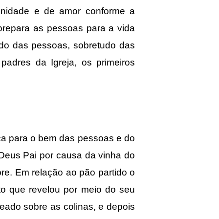
 unidade e de amor conforme a
 prepara as pessoas para a vida
ado das pessoas, sobretudo das
adres da Igreja, os primeiros
ca para o bem das pessoas e do
 Deus Pai por causa da vinha do
pre. Em relação ao pão partido o
to que revelou por meio do seu
eado sobre as colinas, e depois