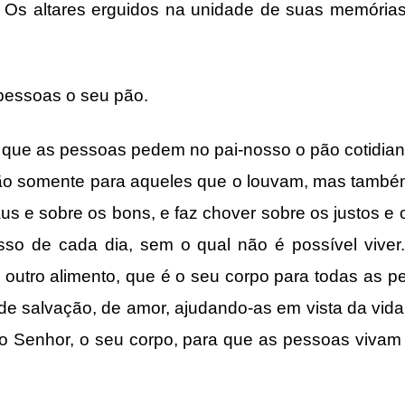
. Os altares erguidos na unidade de suas memórias
ssoas o seu pão.
as pessoas pedem no pai-nosso o pão cotidiano
não somente para aqueles que o louvam, mas també
us e sobre os bons, e faz chover sobre os justos e o
osso de cada dia, sem o qual não é possível viver
outro alimento, que é o seu corpo para todas as p
de salvação, de amor, ajudando-as em vista da vida 
o Senhor, o seu corpo, para que as pessoas vivam 