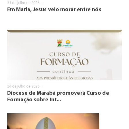
31 de julho de 2026
.
Em Maria, Jesus veio morar entre nós
24 de julho de 2026
.
Diocese de Marabá promoverá Curso de
Formação sobre Int...