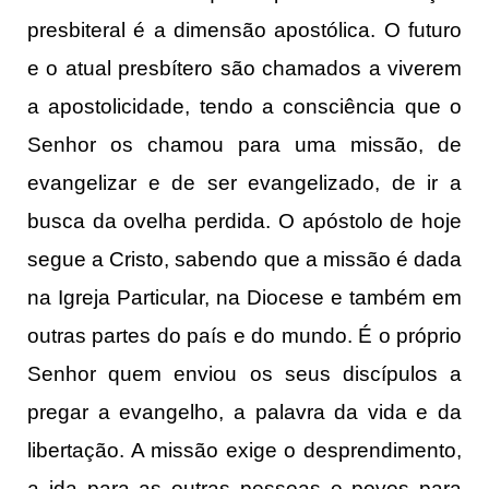
presbiteral é a dimensão apostólica. O futuro
e o atual presbítero são chamados a viverem
a apostolicidade, tendo a consciência que o
Senhor os chamou para uma missão, de
evangelizar e de ser evangelizado, de ir a
busca da ovelha perdida. O apóstolo de hoje
segue a Cristo, sabendo que a missão é dada
na Igreja Particular, na Diocese e também em
outras partes do país e do mundo. É o próprio
Senhor quem enviou os seus discípulos a
pregar a evangelho, a palavra da vida e da
libertação. A missão exige o desprendimento,
a ida para as outras pessoas e povos para