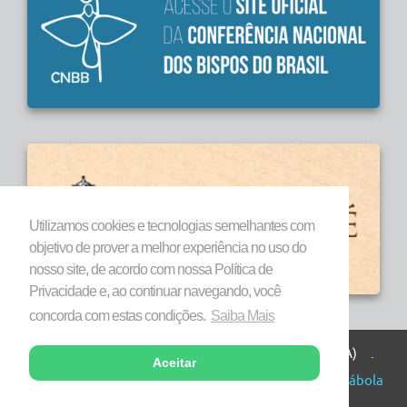
Utilizamos cookies e tecnologias semelhantes com
objetivo de prover a melhor experiência no uso do
nosso site, de acordo com nossa Política de
Privacidade e, ao continuar navegando, você
concorda com estas condições.
Saiba Mais
Todos os direitos reservados a Diocese de Marabá (PA) .
Aceitar
Copyright © 2026 . Desenvolvido por
Agência Parábola