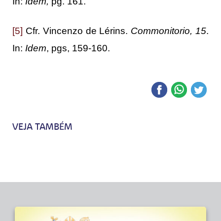
In:
Idem,
pg. 161.
[5]
Cfr. Vincenzo de Lérins.
Commonitorio, 15
.
In:
Idem
, pgs, 159-160.
VEJA TAMBÉM