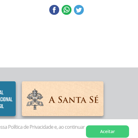
a Política de Privacidade e, ao continuar
Aceitar
olvido por
Agência Parábola