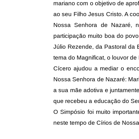
mariano com o objetivo de aprof
ao seu Filho Jesus Cristo. A c
Nossa Senhora de Nazaré, 
participação muito boa do povo
Júlio Rezende, da Pastoral da
tema do Magnificat, o louvor de
Cícero ajudou a mediar o encon
Nossa Senhora de Nazaré: Maria
a sua mãe adotiva e juntament
que recebeu a educação do Sen
O Simpósio foi muito important
neste tempo de Círios de Noss