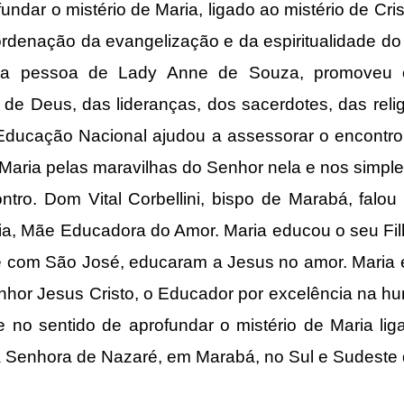
undar o mistério de Maria, ligado ao mistério de Cri
oordenação da evangelização e da espiritualidade d
na pessoa de Lady Anne de Souza, promoveu o
 de Deus, das lideranças, dos sacerdotes, das relig
 Educação Nacional ajudou a assessorar o encontro
 Maria pelas maravilhas do Senhor nela e nos simple
tro. Dom Vital Corbellini, bispo de Marabá, falou
, Mãe Educadora do Amor. Maria educou o seu Filho
e com São José, educaram a Jesus no amor. Maria
hor Jesus Cristo, o Educador por excelência na hu
e no sentido de aprofundar o mistério de Maria li
a Senhora de Nazaré, em Marabá, no Sul e Sudeste 