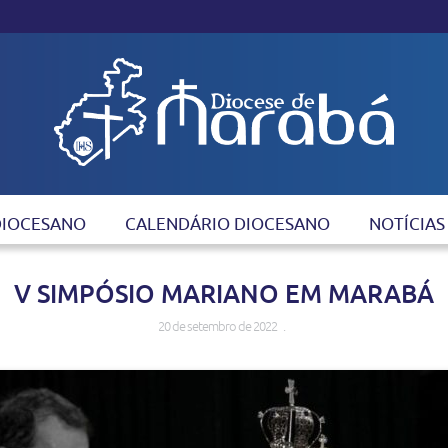
DIOCESANO
CALENDÁRIO DIOCESANO
NOTÍCIAS
V SIMPÓSIO MARIANO EM MARABÁ
20 de setembro de 2022 .