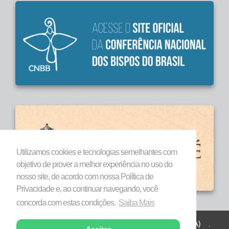
Utilizamos cookies e tecnologias semelhantes com
objetivo de prover a melhor experiência no uso do
nosso site, de acordo com nossa Política de
Privacidade e, ao continuar navegando, você
concorda com estas condições.
Saiba Mais
Todos os direitos reservados a Diocese de Marabá (PA) .