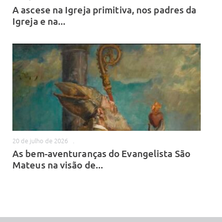
A ascese na Igreja primitiva, nos padres da
Igreja e na...
20 de julho de 2026
.
As bem-aventuranças do Evangelista São
Mateus na visão de...