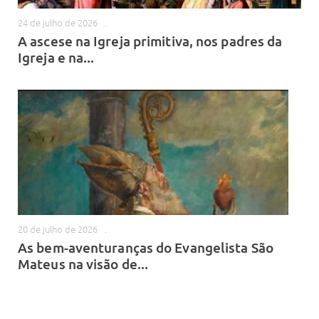
24 de julho de 2026
.
A ascese na Igreja primitiva, nos padres da
Igreja e na...
20 de julho de 2026
.
As bem-aventuranças do Evangelista São
Mateus na visão de...