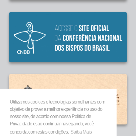
Utilizamos cookies e tecnologias semelhantes com
objetivo de prover a melhor experiência no uso do
nosso site, de acordo com nossa Política de
Privacidade e, ao continuar navegando, você
concorda com estas condições.
Saiba Mais