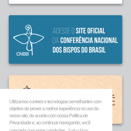
Utilizamos cookies e tecnologias semelhantes com
objetivo de prover a melhor experiência no uso do
nosso site, de acordo com nossa Política de
Privacidade e, ao continuar navegando, você
concorda com estas condições.
Saiba Mais