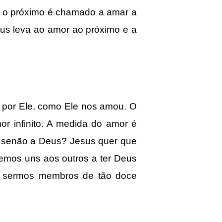
 o próximo é chamado a amar a
s leva ao amor ao próximo e a
por Ele, como Ele nos amou. O
 infinito. A medida do amor é
u senão a Deus? Jesus quer que
emos uns aos outros a ter Deus
m sermos membros de tão doce