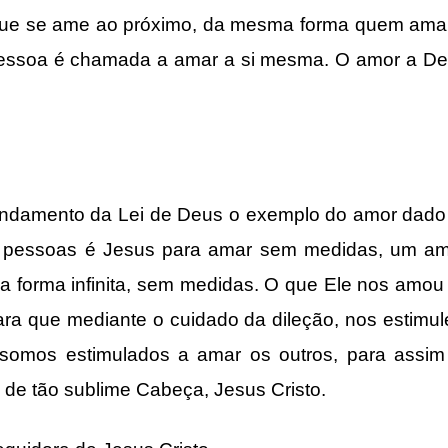
que se ame ao próximo, da mesma forma quem ama
ssoa é chamada a amar a si mesma. O amor a Deu
ndamento da Lei de Deus o exemplo do amor dado 
 pessoas é Jesus para amar sem medidas, um amor
 forma infinita, sem medidas. O que Ele nos amo
ra que mediante o cuidado da dileção, nos estimul
omos estimulados a amar os outros, para assi
 de tão sublime Cabeça, Jesus Cristo.