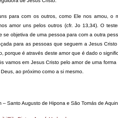
guidora de Jesus Cristo.
uns para com os outros, como Ele nos amou, o
rmos amor uns pelos outros (cfr. Jo 13,34). O te
e se objetiva de uma pessoa para com a outra pes
ançada para as pessoas que seguem a Jesus Cristo
, porque é através deste amor que é dado o signifi
ós vamos em Jesus Cristo pelo amor de uma forma 
a Deus, ao próximo como a si mesmo.
n – Santo Augusto de Hipona e São Tomás de Aquin