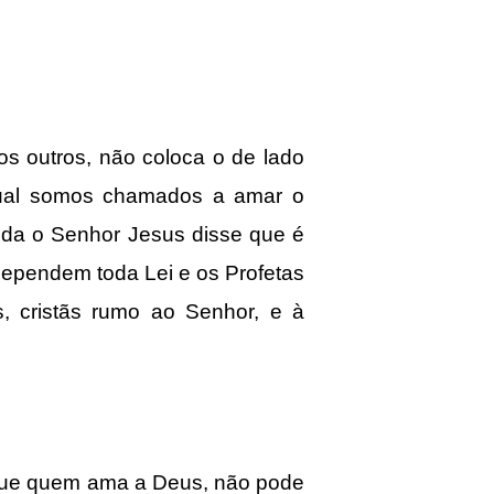
 outros, não coloca o de lado
ual somos chamados a amar o
ida o Senhor Jesus disse que é
ependem toda Lei e os Profetas
, cristãs rumo ao Senhor, e à
que quem ama a Deus, não pode