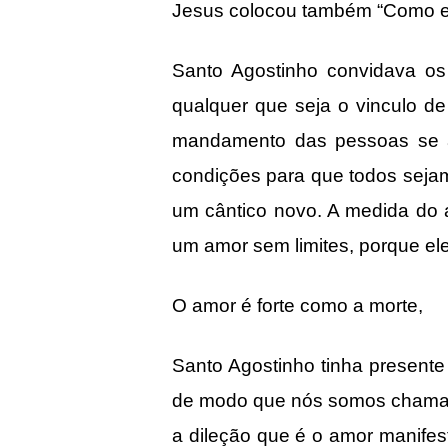
Jesus colocou também “Como eu
Santo Agostinho convidava os 
qualquer que seja o vinculo d
mandamento das pessoas se a
condições para que todos seja
um cântico novo. A medida do 
um amor sem limites, porque ele
O amor é forte como a morte,
Santo Agostinho tinha present
de modo que nós somos chamado
a dileção que é o amor manife