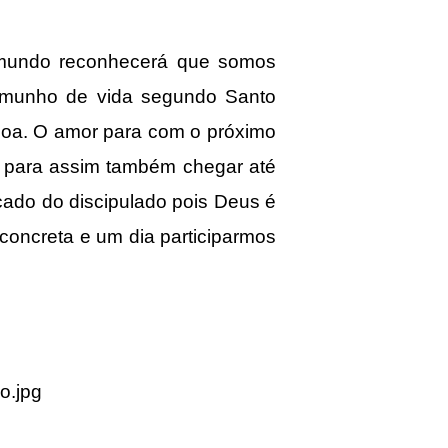
 mundo reconhecerá que somos
stemunho de vida segundo Santo
soa. O amor para com o próximo
 para assim também chegar até
cado do discipulado pois Deus é
concreta e um dia participarmos
o.jpg