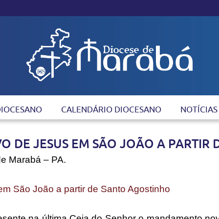
DIOCESANO
CALENDÁRIO DIOCESANO
NOTÍCIAS
DE JESUS EM SÃO JOÃO A PARTIR 
 de Marabá – PA.
São João a partir de Santo Agostinho
esente na última Ceia do Senhor o mandamento nov