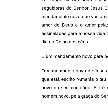
seguidoras do Senhor Jesus Cr
mandamento novo que vos ameis 
amor de Deus e o amor pelas
assinaladas para a nossa vida 
dia no Reino dos céus.
É um mandamento novo para p
O mandamento novo de Jesus é
que está escrito “Amarás o t
novo no seu conteúdo. Ele é
homem novo, pela graça do Sen