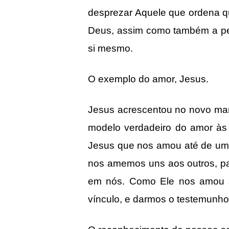
desprezar Aquele que ordena 
Deus, assim como também a pe
si mesmo.
O exemplo do amor, Jesus.
Jesus acrescentou no novo ma
modelo verdadeiro do amor às
Jesus que nos amou até de uma
nos amemos uns aos outros, pa
em nós. Como Ele nos amou s
vínculo, e darmos o testemunho