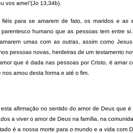
 vos amei”(Jo 13,34b).
fiéis para se amarem de fato, os maridos e as e
e parentesco humano que as pessoas tem entre si
marem umas com as outras, assim como Jesus 
mos pessoas novas, herdeiras de um testamento nov
amor que é dada nas pessoas por Cristo, é amar 
 nos amou desta forma e até o fim.
e esta afirmação no sentido do amor de Deus que 
s a viver o amor de Deus na família, na comunida
stado é a nossa morte para o mundo e a vida com D