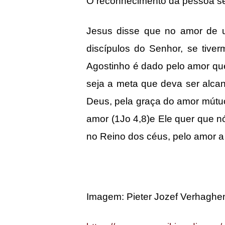
O reconhecimento da pessoa se
Jesus disse que no amor de 
discípulos do Senhor, se tive
Agostinho é dado pelo amor qu
seja a meta que deva ser alc
Deus, pela graça do amor mútuo
amor (1Jo 4,8)e Ele quer que n
no Reino dos céus, pelo amor 
Imagem:
Pieter Jozef Verhaghe