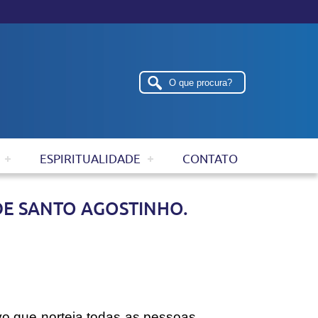
ESPIRITUALIDADE
CONTATO
DE SANTO AGOSTINHO.
o que norteia todas as pessoas