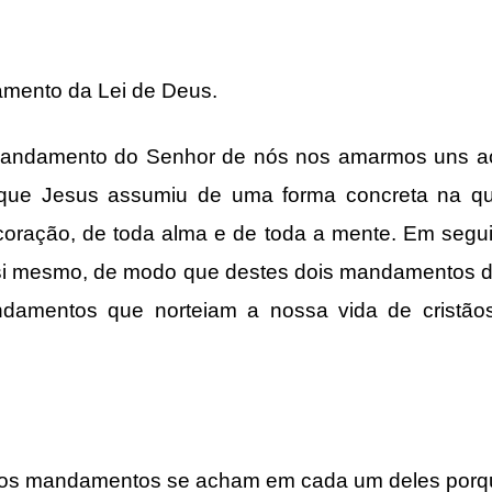
mento da Lei de Deus.
mandamento do Senhor de nós nos amarmos uns aos
que Jesus assumiu de uma forma concreta na q
oração, de toda alma e de toda a mente. Em segu
si mesmo, de modo que destes dois mandamentos d
andamentos que norteiam a nossa vida de cristãos
 os mandamentos se acham em cada um deles por