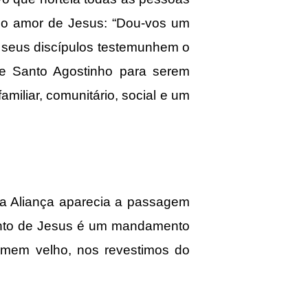
r o amor de Jesus: “Dou-vos um
s seus discípulos testemunhem o
e Santo Agostinho para serem
iliar, comunitário, social e um
a Aliança aparecia a passagem
ento de Jesus é um mandamento
mem velho, nos revestimos do