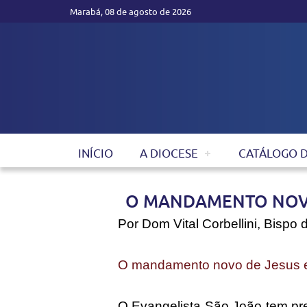
Marabá, 08 de agosto de 2026
INÍCIO
A DIOCESE
CATÁLOGO 
O MANDAMENTO NOVO 
Por Dom Vital Corbellini, Bispo
O mandamento novo de Jesus em 
O Evangelista São João tem pr