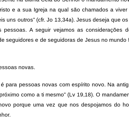
isto e a sua Igreja na qual são chamados a vive
uns outros” (cfr. Jo 13,34a). Jesus deseja que o
 pessoas. A seguir vejamos as considerações d
de seguidores e de seguidoras de Jesus no mundo fam
essoas novas.
 para pessoas novas com espírito novo. Na antig
eu próximo como a ti mesmo” (Lv 19,18). O mandam
 novo porque uma vez que nos despojamos do ho
hor.