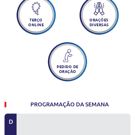
TERÇO
ORAÇÕES
ONLINE
DIVERSAS
PEDIDO DE
ORAÇÃO
PROGRAMAÇÃO DA SEMANA
D