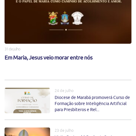
31 de julho
Em Maria, Jesus veio morar entre nós
24 de julho
Diocese de Marabá promoverá Curso de
Formação sobre Inteligência Artificial
para Presbíteros e Rel...
23 de julho