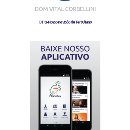
DOM VITAL CORBELLINI
O Pai-Nosso na visão de Tertuliano
BAIXE NOSSO
APLICATIVO