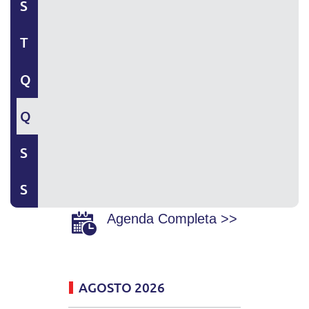
S
T
Q
Q
S
S
Agenda Completa >>