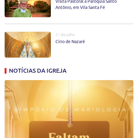
Visita Pastoral à Paróquia Santo
Antônio, em Vila Santa Fé
21 de julho
Círio de Nazaré
NOTÍCIAS DA IGREJA