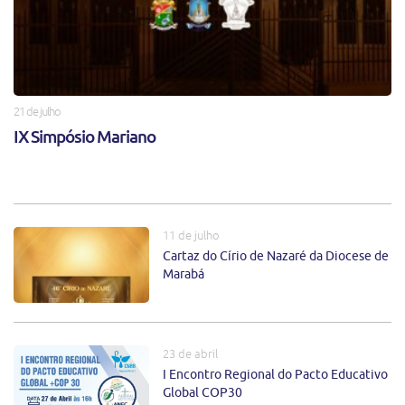
21 de julho
IX Simpósio Mariano
11 de julho
Cartaz do Círio de Nazaré da Diocese de
Marabá
23 de abril
I Encontro Regional do Pacto Educativo
Global COP30