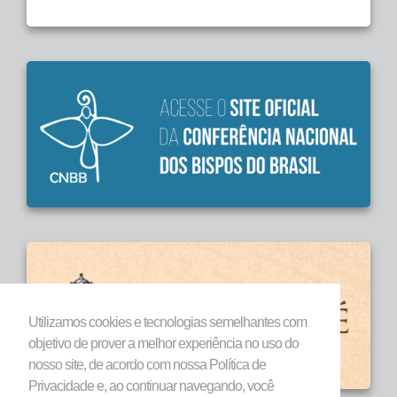
Utilizamos cookies e tecnologias semelhantes com
objetivo de prover a melhor experiência no uso do
nosso site, de acordo com nossa Política de
Privacidade e, ao continuar navegando, você