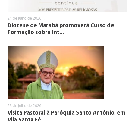
24 de julho de 2026
.
Diocese de Marabá promoverá Curso de
Formação sobre Int...
23 de julho de 2026
.
Visita Pastoral à Paróquia Santo Antônio, em
Vila Santa Fé