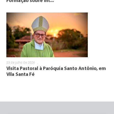
Formação sobre Int...
23 de julho de 2026
.
Visita Pastoral à Paróquia Santo Antônio, em
Vila Santa Fé