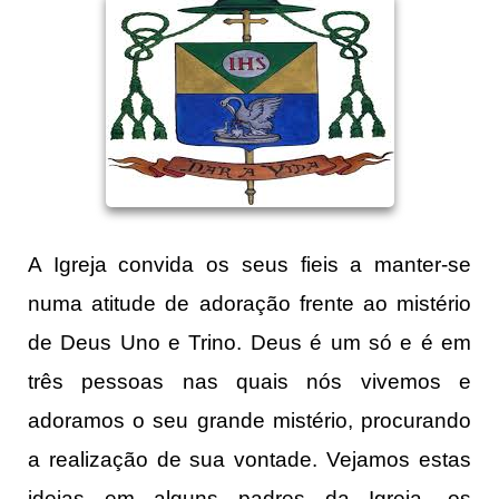
A Igreja convida os seus fieis a manter-se
numa atitude de adoração frente ao mistério
de Deus Uno e Trino. Deus é um só e é em
três pessoas nas quais nós vivemos e
adoramos o seu grande mistério, procurando
a realização de sua vontade. Vejamos estas
ideias em alguns padres da Igreja, os