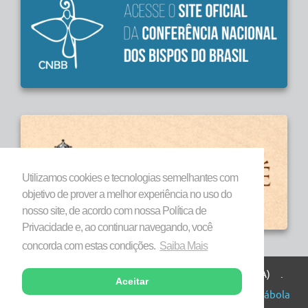
Utilizamos cookies e tecnologias semelhantes com
objetivo de prover a melhor experiência no uso do
nosso site, de acordo com nossa Política de
Privacidade e, ao continuar navegando, você
concorda com estas condições.
Saiba Mais
Todos os direitos reservados a Diocese de Marabá (PA) .
Aceitar
Copyright © 2026 . Desenvolvido por
Agência Parábola