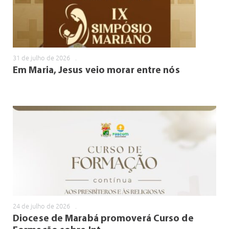
31 de julho de 2026
.
Em Maria, Jesus veio morar entre nós
24 de julho de 2026
.
Diocese de Marabá promoverá Curso de