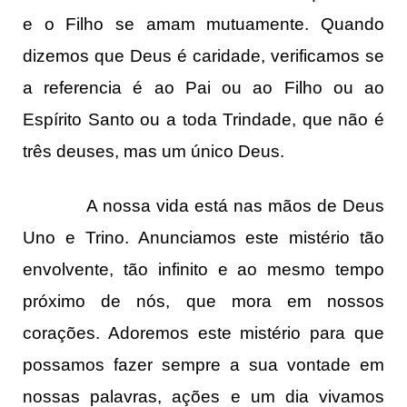
e o Filho se amam mutuamente. Quando
dizemos que Deus é caridade, verificamos se
a referencia é ao Pai ou ao Filho ou ao
Espírito Santo ou a toda Trindade, que não é
três deuses, mas um único Deus.
A nossa vida está nas mãos de Deus
Uno e Trino. Anunciamos este mistério tão
envolvente, tão infinito e ao mesmo tempo
próximo de nós, que mora em nossos
corações. Adoremos este mistério para que
possamos fazer sempre a sua vontade em
nossas palavras, ações e um dia vivamos